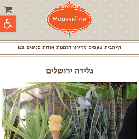
לג
תוכן
פתח סרגל 
דף הבית
טעמים
מחירון
הזמנות
אודות
סניפים
En
גלידה ירושלים