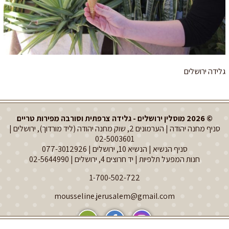
גלידה ירושלים
© 2026 מוסלין ירושלים - גלידה צרפתית וסורבה מפירות טריים
סניף מחנה יהודה | הערמונים 2, שוק מחנה יהודה (ליד מורדוך), ירושלים |
02-5003601
סניף הנשיא | הנשיא 10, ירושלים |
077-3012926
חנות המפעל תלפיות | יד חרוצים 4, ירושלים |
02-5644990
1-700-502-722
mousseline.jerusalem@gmail.com