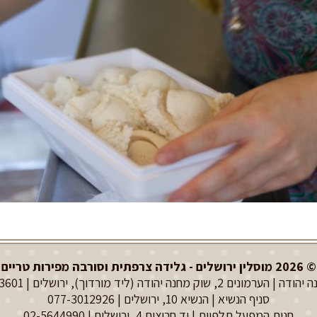
© 2026 מוסלין ירושלים - גלידה צרפתית וסורבה מפירות טריים
רמונים 2, שוק מחנה יהודה (ליד מורדוך), ירושלים |
3601
סניף הנשיא | הנשיא 10, ירושלים |
077-3012926
חנות המפעל תלפיות | יד חרוצים 4, ירושלים |
02-5644990