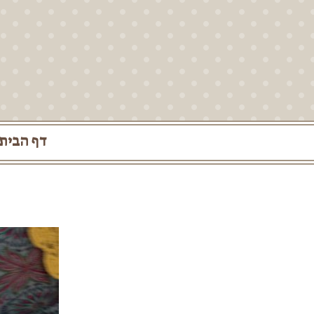
לג
תוכן
דף הבית