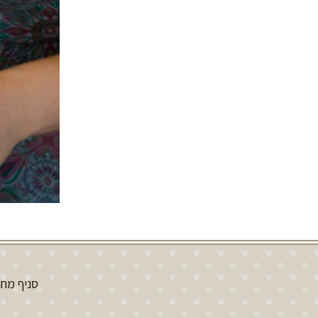
סניף מחנה יהודה | הע